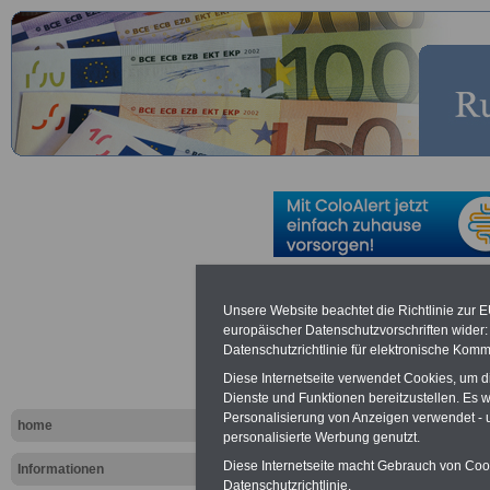
Zulagen im 
Unsere Website beachtet die Richtlinie zur 
europäischer Datenschutzvorschriften wide
Dienst - Üb
Datenschutzrichtlinie für elektronische Komm
Diese Internetseite verwendet Cookies, um 
Dienste und Funktionen bereitzustellen. Es
>>>zur Bestellung des eBooks für nu
Personalisierung von Anzeigen verwendet - un
(inkl. Versand und MwSt.)
home
personalisierte Werbung genutzt.
Diese Internetseite macht Gebrauch von Cooki
Informationen
Datenschutzrichtlinie.