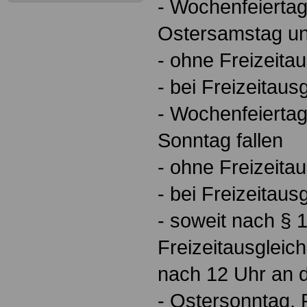
- Wochenfeierta
Ostersamstag un
- ohne Freizeitau
- bei Freizeitaus
- Wochenfeiertag
Sonntag fallen
- ohne Freizeitau
- bei Freizeitaus
- soweit nach § 1
Freizeitausgleich 
nach 12 Uhr an 
- Ostersonntag, 