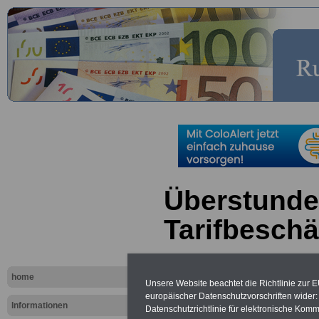
Überstunde
Tarifbeschä
>>>zur Bestellung des eBooks für nu
(inkl. Versand und MwSt.)
home
Unsere Website beachtet die Richtlinie zur 
europäischer Datenschutzvorschriften wide
Informationen
Datenschutzrichtlinie für elektronische Komm