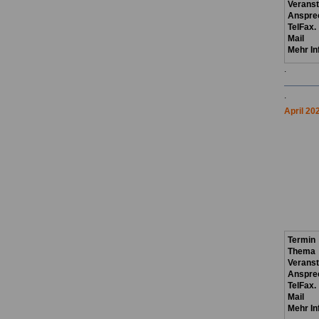
Verans
Anspre
TelFax.
Mail
Mehr In
.
.
April 20
Termin
Thema
Verans
Anspre
TelFax.
Mail
Mehr In