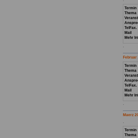
Termin
Thema
Verans
Anspre
TelFax.
Mail
Mehr In
.
Februar
Termin
Thema
Verans
Anspre
TelFax.
Mail
Mehr In
.
Maerz 2
.
Termin
Thema