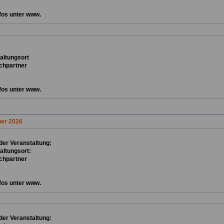
fos unter www.
ta
ltungsort
chpartner
fos unter www.
er 2026
er Veranstaltung:
altungsort:
chpartner
fos unter www.
er Veranstaltung: